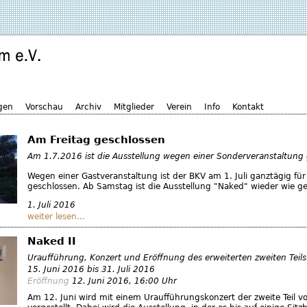
gen
Vorschau
Archiv
Mitglieder
Verein
Info
Kontakt
Am Freitag geschlossen
Am 1.7.2016 ist die Ausstellung wegen einer Sonderveranstaltung
Wegen einer Gastveranstaltung ist der BKV am 1. Juli ganztägig fü
geschlossen. Ab Samstag ist die Ausstellung "Naked" wieder wie g
1. Juli 2016
weiter lesen...
Naked II
Uraufführung, Konzert und Eröffnung des erweiterten zweiten Teils
15. Juni 2016
bis
31. Juli 2016
Eröffnung
12. Juni 2016
, 16:00 Uhr
Am 12. Juni wird mit einem Uraufführungskonzert der zweite Teil 