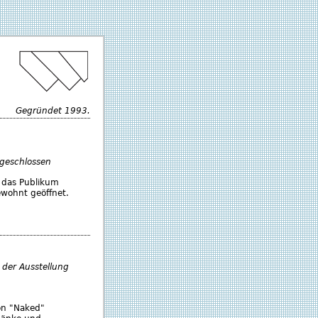
Gegründet 1993.
 geschlossen
r das Publikum
ewohnt geöffnet.
 der Ausstellung
von "Naked"