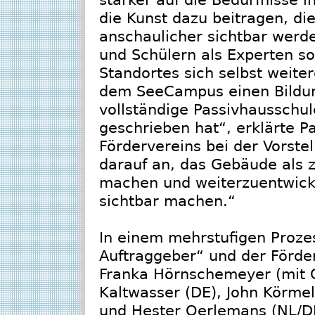
die Kunst dazu beitragen, di
anschaulicher sichtbar werde
und Schülern als Experten so
Standortes sich selbst weite
dem SeeCampus einen Bildun
vollständige Passivhausschu
geschrieben hat“, erklärte P
Fördervereins bei der Vorst
darauf an, das Gebäude als 
machen und weiterzuentwicke
sichtbar machen.“
In einem mehrstufigen Proze
Auftraggeber“ und der Förder
Franka Hörnschemeyer (mit C
Kaltwasser (DE), John Körmeli
und Hester Oerlemans (NL/DE