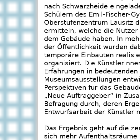
nach Schwarzheide eingelade
Schülern des Emil-Fischer-
Oberstufenzentrum Lausitz 
ermitteln, welche die Nutze
dem Gebäude haben. In mehr
der Öffentlichkeit wurden dab
temporäre Einbauten realisi
organisiert. Die Künstlerinne
Erfahrungen in bedeutenden
Museumsausstellungen entwic
Perspektiven für das Gebäud
„Neue Auftraggeber“ in Zus
Befragung durch, deren Ergebn
Entwurfsarbeit der Künstler m
Das Ergebnis geht auf die ze
sich mehr Aufenthaltsräume 