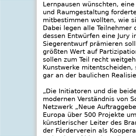
Lernpausen wünschten, eine A
und Raumgestaltung forderte
mitbestimmen wollten, wie si
Dabei legen alle Teilnehmer
dessen Entwürfen eine Jury i
Siegerentwurf prämieren sol
größten Wert auf Partizipati
sollen zum Teil recht weitge
Kunstwerke mitentscheiden, s
gar an der baulichen Realisi
„Die Initiatoren und die bei
modernen Verständnis von Sc
Netzwerk „Neue Auftraggeber
Europa über 500 Projekte umg
künstlerischer Leiter des Br
der Förderverein als Kooper