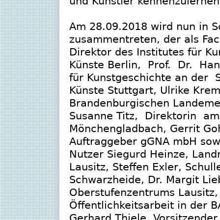
und Künstler kennenzulernen
Am 28.09.2018 wird nun in S
zusammentreten, der als Fach
Direktor des Institutes für K
Künste Berlin, Prof. Dr. Ha
für Kunstgeschichte an der 
Künste Stuttgart, Ulrike Kre
Brandenburgischen Landeme
Susanne Titz, Direktorin am
Mönchengladbach, Gerrit Go
Auftraggeber gGNA mbH sowie
Nutzer Siegurd Heinze, Land
Lausitz, Steffen Exler, Schu
Schwarzheide, Dr. Margit Lie
Oberstufenzentrums Lausitz, 
Öffentlichkeitsarbeit in de
Gerhard Thiele, Vorsitzend