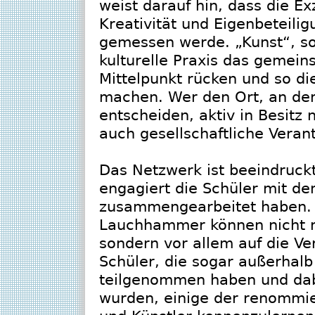
weist darauf hin, dass die E
Kreativität und Eigenbeteili
gemessen werde. „Kunst“, so
kulturelle Praxis das gemei
Mittelpunkt rücken und so d
machen. Wer den Ort, an de
entscheiden, aktiv in Besitz
auch gesellschaftliche Veran
Das Netzwerk ist beeindruck
engagiert die Schüler mit d
zusammengearbeitet haben. 
Lauchhammer können nicht nur
sondern vor allem auf die Ve
Schüler, die sogar außerhalb
teilgenommen haben und dab
wurden, einige der renommie