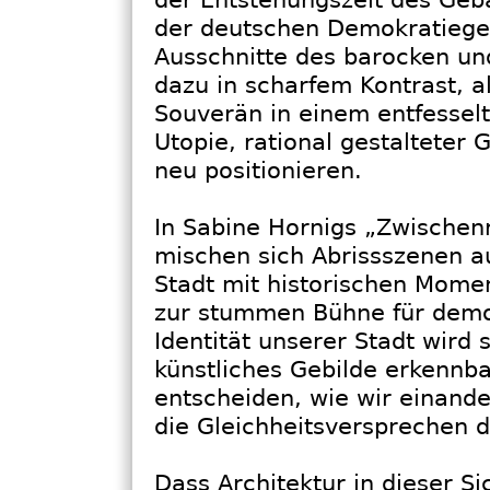
der deutschen Demokratiege
Ausschnitte des barocken un
dazu in scharfem Kontrast, 
Souverän in einem entfessel
Utopie, rational gestalteter 
neu positionieren.
In Sabine Hornigs „Zwische
mischen sich Abrissszenen 
Stadt mit historischen Mome
zur stummen Bühne für demo
Identität unserer Stadt wird
künstliches Gebilde erkennba
entscheiden, wie wir einand
die Gleichheitsversprechen 
Dass Architektur in dieser S