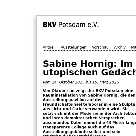
Aktuell
Ausstellungen
Vorschau
Archiv
Mi
Sabine Hornig: Im
utopischen Gedäch
24. Oktober 2025
bis
15. März 2026
Von Oktober an zeigt der BKV Potsdam eine
Rauminstallation von Sabine Hornig, die den
Ausstellungspavillon auf der
Freundschaftsinsel temporär in eine Skulptu
aus Licht und Farbe verwandeln wird. Sie
setzt sich mit der Moderne in der Architektu
und ihren demokratischen Versprechen
auseinander. Dabei nimmt die 43 Meter lang
transparente Collage auch auf das
Ausstellungsgebäude selbst und sein