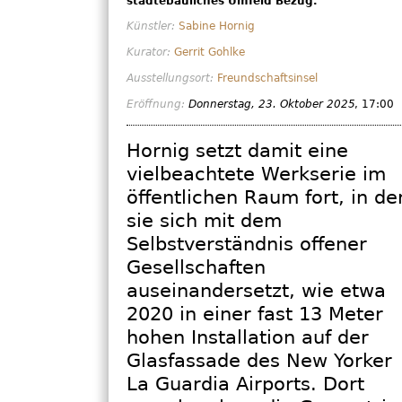
städtebauliches Umfeld Bezug.
Künstler:
Sabine Hornig
Kurator:
Gerrit Gohlke
Ausstellungsort:
Freundschaftsinsel
Eröffnung:
Donnerstag, 23. Oktober 2025
, 17:00
Hornig setzt damit eine
vielbeachtete Werkserie im
öffentlichen Raum fort, in de
sie sich mit dem
Selbstverständnis offener
Gesellschaften
auseinandersetzt, wie etwa
2020 in einer fast 13 Meter
hohen Installation auf der
Glasfassade des New Yorker
La Guardia Airports. Dort