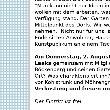
"Man kann nicht nur Ideen i
wollen mit dem arbeiten, was
Verfügung stand. Der Garte
Mittelpunkt des Dorfs. Wir wo
nehmen. Nicht nur für uns, s
Ende sitzen Anwohner, Haus
Kunstpublikum an einem Tisc
Am Donnerstag, 2. August
Laaks
gemeinsam mit Mitglie
Böckenberg und seinen Garte
Ort? Was charakterisiert ih
vor Kohlstrunk und Möhreng
Verkostung und freuen un
Der Eintritt ist frei.