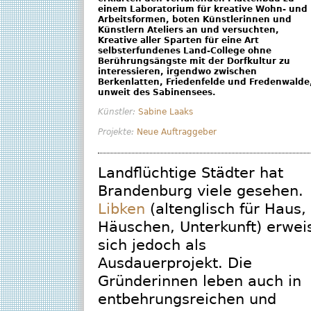
einem Laboratorium für kreative Wohn- und
Arbeitsformen, boten Künstlerinnen und
Künstlern Ateliers an und versuchten,
Kreative aller Sparten für eine Art
selbsterfundenes Land-College ohne
Berührungsängste mit der Dorfkultur zu
interessieren, irgendwo zwischen
Berkenlatten, Friedenfelde und Fredenwalde
unweit des Sabinensees.
Künstler:
Sabine Laaks
Projekte:
Neue Auftraggeber
Landflüchtige Städter hat
Brandenburg viele gesehen.
Libken
(altenglisch für Haus,
Häuschen, Unterkunft) erwei
sich jedoch als
Ausdauerprojekt. Die
Gründerinnen leben auch in
entbehrungsreichen und