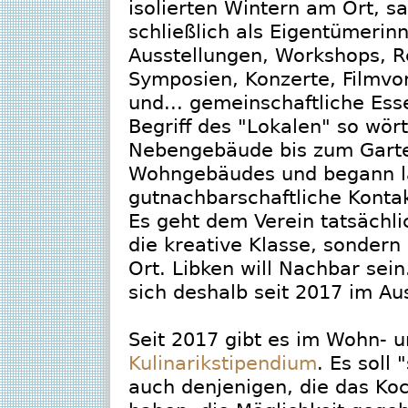
isolierten Wintern am Ort, s
schließlich als Eigentümerin
Ausstellungen, Workshops, 
Symposien, Konzerte, Filmvo
und... gemeinschaftliche Es
Begriff des "Lokalen" so wör
Nebengebäude bis zum Garte
Wohngebäudes und begann l
gutnachbarschaftliche Kont
Es geht dem Verein tatsächl
die kreative Klasse, sonder
Ort. Libken will Nachbar sein
sich deshalb seit 2017 im Au
Seit 2017 gibt es im Wohn- 
Kulinarikstipendium
. Es soll
auch denjenigen, die das Koc