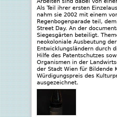
Arbeiten sind dabei von eine
Als Teil ihrer ersten Einzela
nahm sie 2002 mit einem von
Regenbogenparade teil, dem
Street Day. An der documenta
Siegesgärten beteiligt. Them
neokoloniale Ausbeutung der
Entwicklungsländern durch di
Hilfe des Patentschutzes sow
Organismen in der Landwirtsc
der Stadt Wien für Bildende
Würdigungspreis des Kulturp
ausgezeichnet.