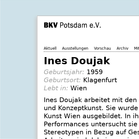
Aktuell
Ausstellungen
Vorschau
Archiv
Mi
Ines Doujak
Geburtsjahr:
1959
Geburtsort:
Klagenfurt
Lebt in:
Wien
Ines Doujak arbeitet mit den 
und Konzeptkunst. Sie wurde
Kunst Wien ausgebildet. In ih
Performances untersucht sie 
Stereotypen in Bezug auf Ges