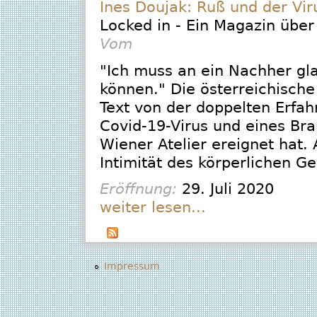
Ines Doujak: Ruß und der Vir
Locked in - Ein Magazin über
Vom
"Ich muss an ein Nachher gl
können." Die österreichische
Text von der doppelten Erfah
Covid-19-Virus und eines Bra
Wiener Atelier ereignet hat. 
Intimität des körperlichen G
Eröffnung:
29. Juli 2020
weiter lesen...
Impressum