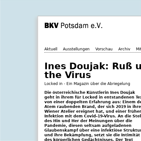
Aktuell
Ausstellungen
Vorschau
Archiv
Mi
Ines Doujak: Ruß u
the Virus
Locked in - Ein Magazin über die Abriegelung
Die österreichische Künstlerin Ines Doujak
geht in ihrem für Locked in entstandenen Te
von einer doppelten Erfahrung aus: Einem d
Atem raubenden Brand, der sich 2019 in ihr
Wiener Atelier ereignet hat, und einer frühe
Infektion mit dem Covid-19-Virus. An die Stel
des Hin und Her der Meinungen über die
Pandemie, diesen seltsam aufgeladenen
Glaubenskampf über eine infektiöse Struktu
und ihre Bekämpfung, setzt sie die Intimität
des körperlichen Gedächtnisses. Der Text