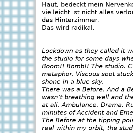
Haut, bedeckt mein Nervenko
vielleicht ist nicht alles verl
das Hinterzimmer.
Das wird radikal.
Lockdown as they called it wa
the studio for some days whe
Boom!! Bomb!! The studio. Co
metaphor. Viscous soot stuck
shone in a blue sky.
There was a Before. And a B
wasn’t breathing well and the
at all. Ambulance. Drama. R
minutes of Accident and Eme
The Before at the tipping po
real within my orbit, the stu