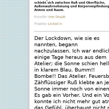
schiebt sich zwischen Ruß und Oberfläche,
Außenwahrnehmung und Körperempfindung
Atmen und Raum.
Künstler:
Ines Doujak
Projekte:
Locked in
Der Lockdown, wie sie es
nannten, begann
nachzulassen. Ich war endlic
einige Tage heraus aus dem
Atelier; die Sonne schien hell
in klarem Blau. Bumm!!
Bombe!! Das Atelier. Feuers
Zähflüssiger Ruß klebte an j
Sonne immer noch von einem
Es gab ein Vorher. Und ein 
konnte ich nicht mehr gut a
das Gefühl, überhaupt nicht