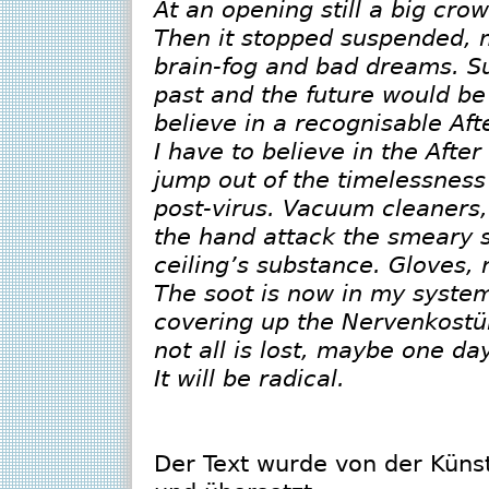
At an opening still a big crow
Then it stopped suspended, m
brain-fog and bad dreams. S
past and the future would b
believe in a recognisable Afte
I have to believe in the Afte
jump out of the timelessness 
post-virus. Vacuum cleaners,
the hand attack the smeary s
ceiling’s substance. Gloves, 
The soot is now in my system
covering up the Nervenkostü
not all is lost, maybe one da
It will be radical.
Der Text wurde von der Künst