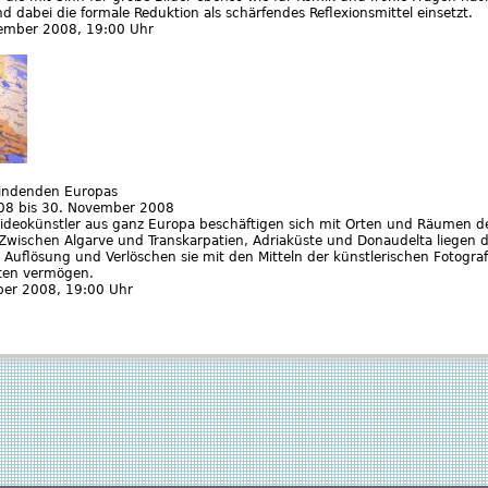
nd dabei die formale Reduktion als schärfendes Reflexionsmittel einsetzt.
tember 2008
, 19:00 Uhr
windenden Europas
08
bis
30. November 2008
ideokünstler aus ganz Europa beschäftigen sich mit Orten und Räumen d
Zwischen Algarve und Transkarpatien, Adriaküste und Donaudelta liegen d
Auflösung und Verlöschen sie mit den Mitteln der künstlerischen Fotograf
lten vermögen.
ber 2008
, 19:00 Uhr