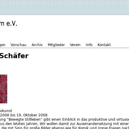
gen
Vorschau
Archiv
Mitglieder
Verein
Info
Kontakt
 Schäfer
eokunst
 2008
bis
19. Oktober 2008
ng "Bewegte Stillleben" gibt einen Einblick in das produktive und virtuos
aus den letzten Jahren. Wir wollen damit zur Auseinandersetzung mit einer
 die mit Sinn für große Bilder ebenso wie für Komik und Ironie Fragen na