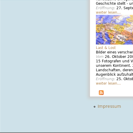
Geschichte stellt - u
Eröffnung:
27. Sep
weiter lesen...
Last & Lost
Bilder eines versch
Vom
26. Oktober 20
15 Fotografen und V
unserem Kontinent. 
Landschaften, deren 
Augenblick aufzuha
Eröffnung:
25. Okto
weiter lesen...
Impressum