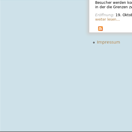
Besucher werden kon
in der die Grenzen 
Eröffnung:
19. Okto
weiter lesen...
Impressum