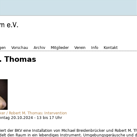
gen
Vorschau
Archiv
Mitglieder
Verein
Info
Kontakt
. Thomas
ker / Robert M. Thomas: Intervention
Sonntag 20.10.2024 - 13 bis 17 Uhr
ert der BKV eine Installation von Michael Breidenbrücker und Robert M. T
delt den Raum in ein lebendiges Instrument. Umgebungsgeräusche und d