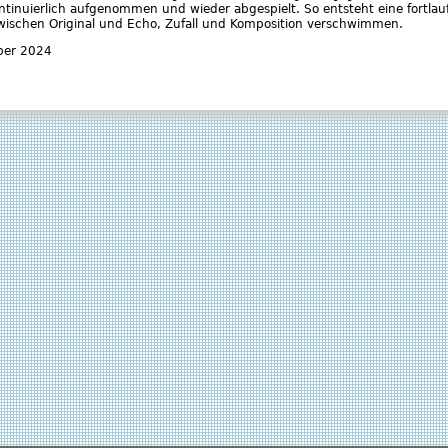
tinuierlich aufgenommen und wieder abgespielt. So entsteht eine fortlauf
zwischen Original und Echo, Zufall und Komposition verschwimmen.
ber 2024