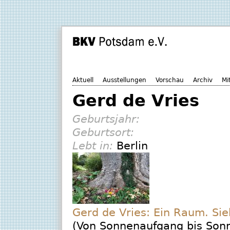
Aktuell
Ausstellungen
Vorschau
Archiv
Mi
Gerd de Vries
Geburtsjahr:
Geburtsort:
Lebt in:
Berlin
Gerd de Vries: Ein Raum. Si
(Von Sonnenaufgang bis Son