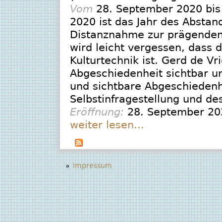
Vom
28. September 2020
bi
2020 ist das Jahr des Absta
Distanznahme zur prägenden 
wird leicht vergessen, dass d
Kulturtechnik ist. Gerd de Vr
Abgeschiedenheit sichtbar un
und sichtbare Abgeschiedenh
Selbstinfragestellung und de
Eröffnung:
28. September 20
weiter lesen...
Impressum